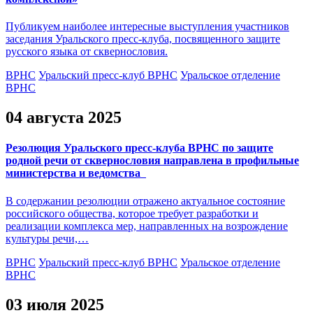
Публикуем наиболее интересные выступления участников
заседания Уральского пресс-клуба, посвященного защите
русского языка от сквернословия.
ВРНС
Уральский пресс-клуб ВРНС
Уральское отделение
ВРНС
04 августа 2025
Резолюция Уральского пресс-клуба ВРНС по защите
родной речи от сквернословия направлена в профильные
министерства и ведомства
В содержании резолюции отражено актуальное состояние
российского общества, которое требует разработки и
реализации комплекса мер, направленных на возрождение
культуры речи,…
ВРНС
Уральский пресс-клуб ВРНС
Уральское отделение
ВРНС
03 июля 2025