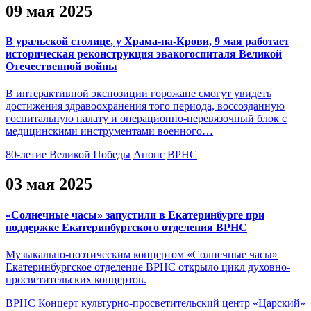
09 мая 2025
В уральской столице, у Храма-на-Крови, 9 мая работает
историческая реконструкция эвакогоспиталя Великой
Отечественной войны
В интерактивной экспозиции горожане смогут увидеть
достижения здравоохранения того периода, воссозданную
госпитальную палату и операционно-перевязочный блок с
медицинскими инструментами военного…
80-летие Великой Победы
Анонс
ВРНС
03 мая 2025
«Солнечные часы» запустили в Екатеринбурге при
поддержке Екатеринбургского отделения ВРНС
Музыкально-поэтическим концертом «Солнечные часы»
Екатеринбургское отделение ВРНС открыло цикл духовно-
просветительских концертов.
ВРНС
Концерт
культурно-просветительский центр «Царский»