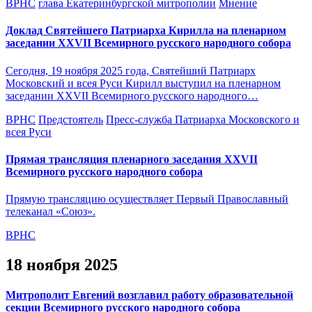
ВРНС
глава Екатеринбургской митрополии
Мнение
Доклад Святейшего Патриарха Кирилла на пленарном
заседании XXVII Всемирного русского народного собора
Сегодня, 19 ноября 2025 года, Святейший Патриарх
Московский и всея Руси Кирилл выступил на пленарном
заседании XXVII Всемирного русского народного…
ВРНС
Предстоятель
Пресс-служба Патриарха Московского и
всея Руси
Прямая трансляция пленарного заседания XXVII
Всемирного русского народного собора
Прямую трансляцию осуществляет Первый Православный
телеканал «Союз».
ВРНС
18 ноября 2025
Митрополит Евгений возглавил работу образовательной
секции Всемирного русского народного собора