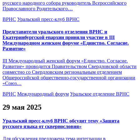
русского народного собора руководитель Всероссийского
Православного Родительского…
ВРНС
Уральский пресс-клуб ВРНС
Представители уральского отделения ВРНС и
Екатеринбургской епархии приняли участие в III
Международном женском форуме «Единство. Согласие.
Развитие»
III Международный женский форум «Единство. Согласие.
Развитие» проводится Правительством Свердловской области
совместно со Свердловским региональным отделением
Общероссийской общественно-государственной организации
«Союз…
ВРНС
Международный форум
Уральское отделение ВРНС
29 мая 2025
Уральский пресс-клуб ВРНС обсудит тему «Защита
русского языка от сквернословия»
Для обсуждения предложена тема интеграции в