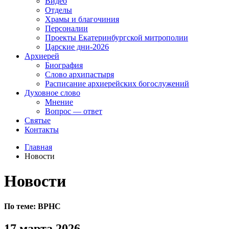
Видео
Отделы
Храмы и благочиния
Персоналии
Проекты Екатеринбургской митрополии
Царские дни-2026
Архиерей
Биография
Слово архипастыря
Расписание архиерейских богослужений
Духовное слово
Мнение
Вопрос — ответ
Святые
Контакты
Главная
Новости
Новости
По теме:
ВРНС
17 марта 2026