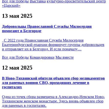
Все для Победы
Выставка
культурно-просветительский центр
«Царский»
13 мая 2025
Добровольцы Православной Службы Милосердия
помогают в Белгороде
С 2022 года Православная Служба Милосердия
Екатеринбургской епархии формирует группы добровольцев
и отправляет их в Белгород. И если поначалу…
Все для Победы
Командировки
Мы вместе
12 мая 2025
В Ново-Тихвинской обители объявлен сбор медикаментов
для раненых воинов СВО, проходящих лечение в
госпиталях
Одна из точек сбора размещена в Александро-Невском Ново-
Тихвинском женском монастыре. Здесь вновь объявлен сбор
для раненых в госпиталях.