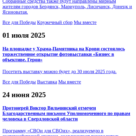
Собранные средства также будут направлены мирным
жителям городов Бердянск, Мариуполь, Лисичанск, Донецк и
Ясиноватая.
Все для Победы
Кружечный сбор
Мы вместе
01 июля 2025
На площадке у Храма-Памятника на Крови состоялось
торжественное открытие фотовыставки «Бизнес в
объективе. Герои»
Посетить выставку можно будет до 30 июля 2025 года.
Все для Победы
Выставка
Мы вместе
24 июня 2025
Протоиерей Виктор Вильчинский отмечен
Благодарственным письмом Уполномоченного по правам
человека в Свердловской области
Программу «СВОи для СВОих», реализуемую в