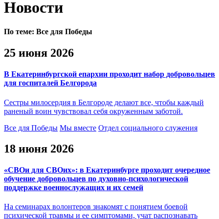
Новости
По теме:
Все для Победы
25 июня 2026
В Екатеринбургской епархии проходит набор добровольцев
для госпиталей Белгорода
Сестры милосердия в Белгороде делают все, чтобы каждый
раненый воин чувствовал себя окруженным заботой.
Все для Победы
Мы вместе
Отдел социального служения
18 июня 2026
«СВОи для СВОих»: в Екатеринбурге проходит очередное
обучение добровольцев по духовно-психологической
поддержке военнослужащих и их семей
На семинарах волонтеров знакомят с понятием боевой
психической травмы и ее симптомами, учат распознавать