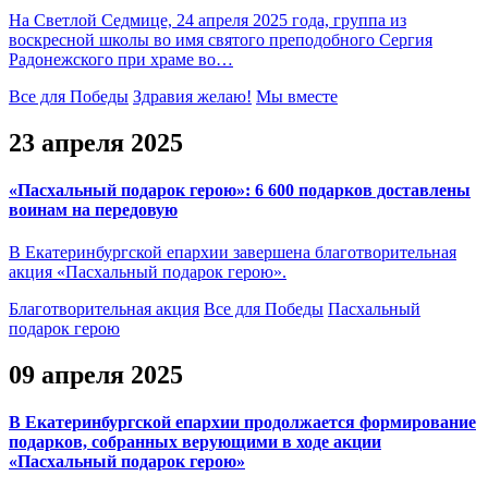
На Светлой Седмице, 24 апреля 2025 года, группа из
воскресной школы во имя святого преподобного Сергия
Радонежского при храме во…
Все для Победы
Здравия желаю!
Мы вместе
23 апреля 2025
«Пасхальный подарок герою»: 6 600 подарков доставлены
воинам на передовую
В Екатеринбургской епархии завершена благотворительная
акция «Пасхальный подарок герою».
Благотворительная акция
Все для Победы
Пасхальный
подарок герою
09 апреля 2025
В Екатеринбургской епархии продолжается формирование
подарков, собранных верующими в ходе акции
«Пасхальный подарок герою»