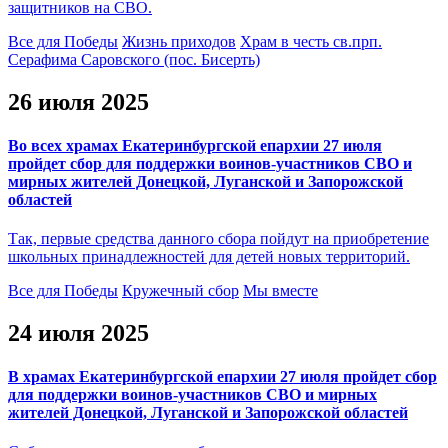
защитников на СВО.
Все для Победы
Жизнь приходов
Храм в честь св.прп.
Серафима Саровского (пос. Бисерть)
26 июля 2025
Во всех храмах Екатеринбургской епархии 27 июля
пройдет сбор для поддержки воинов-участников СВО и
мирных жителей Донецкой, Луганской и Запорожской
областей
Так, первые средства данного сбора пойдут на приобретение
школьных принадлежностей для детей новых территорий.
Все для Победы
Кружечный сбор
Мы вместе
24 июля 2025
В храмах Екатеринбургской епархии 27 июля пройдет сбор
для поддержки воинов-участников СВО и мирных
жителей Донецкой, Луганской и Запорожской областей