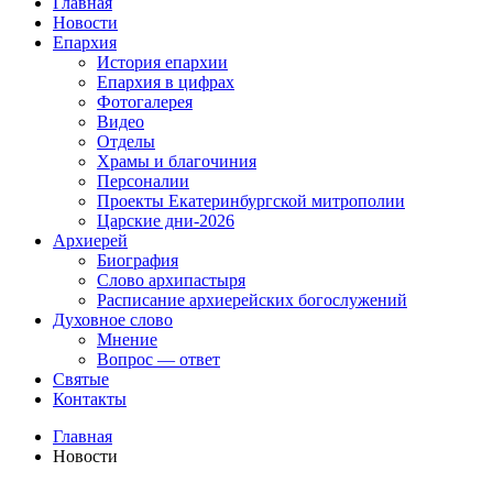
Главная
Новости
Епархия
История епархии
Епархия в цифрах
Фотогалерея
Видео
Отделы
Храмы и благочиния
Персоналии
Проекты Екатеринбургской митрополии
Царские дни-2026
Архиерей
Биография
Слово архипастыря
Расписание архиерейских богослужений
Духовное слово
Мнение
Вопрос — ответ
Святые
Контакты
Главная
Новости