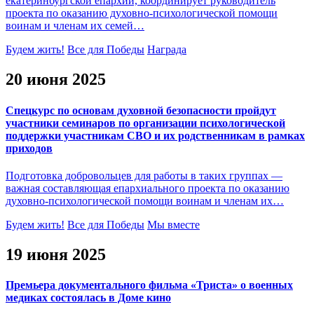
екатеринбургской епархии, координирует руководитель
проекта по оказанию духовно-психологической помощи
воинам и членам их семей…
Будем жить!
Все для Победы
Награда
20 июня 2025
Спецкурс по основам духовной безопасности пройдут
участники семинаров по организации психологической
поддержки участникам СВО и их родственникам в рамках
приходов
Подготовка добровольцев для работы в таких группах —
важная составляющая епархиального проекта по оказанию
духовно-психологической помощи воинам и членам их…
Будем жить!
Все для Победы
Мы вместе
19 июня 2025
Премьера документального фильма «Триста» о военных
медиках состоялась в Доме кино