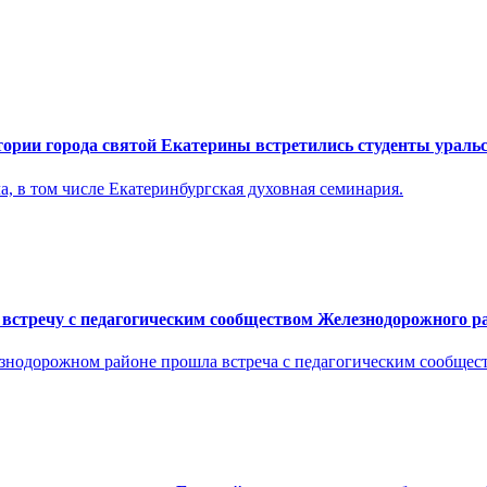
тории города святой Екатерины встретились студенты уральс
, в том числе Екатеринбургская духовная семинария.
 встречу с педагогическим сообществом Железнодорожного р
езнодорожном районе прошла встреча с педагогическим сообще