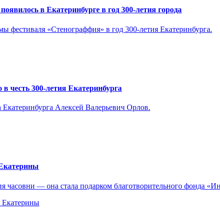
оявилось в Екатеринбурге в год 300-летия города
 фестиваля «Стенограффия» в год 300-летия Екатеринбурга.
в честь 300-летия Екатеринбурга
а Екатеринбурга Алексей Валерьевич Орлов.
 Екатерины
ения часовни — она стала подарком благотворительного фонда «
ы Екатерины