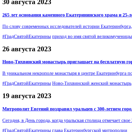
30 августа 2023
265 лет основания каменного Екатерининского храма и 25-
По слову современных исследователей истории Екатеринбурга,
#ГрадСвятойЕкатерины
приход во имя святой великомучениц
26 августа 2023
Ново-Тихвинский монастырь приглашает на бесплатную го
В уникальном некрополе монастыря в центре Екатеринбурга по
#ГрадСвятойЕкатерины
Ново-Тихвинский женский монастырь
19 августа 2023
Митрополит Евгений поздравил уральцев с 300-летием гор
Сегодня, в День города, когда уральская столица отмечает св
#ГрадСвятойЕкатерины
глава Екатеринбургской митрополии