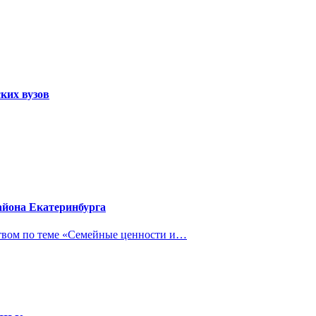
ких вузов
айона Екатеринбурга
ством по теме «Семейные ценности и…