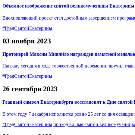
Объемное изображение святой великомученицы Екатерины п
Вдохновляющий проект стал достойным завершением программы
#ГрадСвятойЕкатерины
03 ноября 2023
Протоиерей Максим Миняйло награжден памятной медалью 
Награду сегодня в ходе торжественной церемонии вручил глав
#ГрадСвятойЕкатерины
26 сентября 2023
Главный символ Екатеринбурга восстановят к Дню святой
В этом году 7 декабря исполнится ровно 25 лет со дня освящ
#ГрадСвятойЕкатерины
приход во имя святой великомучениц