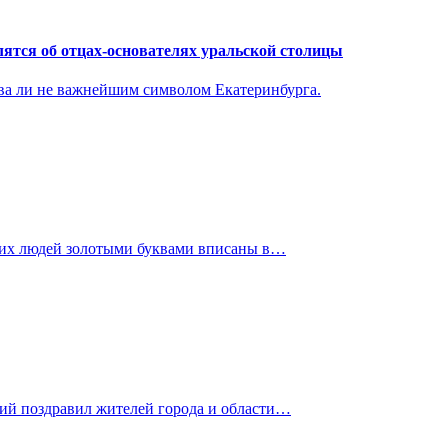
лятся об отцах-основателях уральской столицы
два ли не важнейшим символом Екатеринбурга.
этих людей золотыми буквами вписаны в…
ений поздравил жителей города и области…