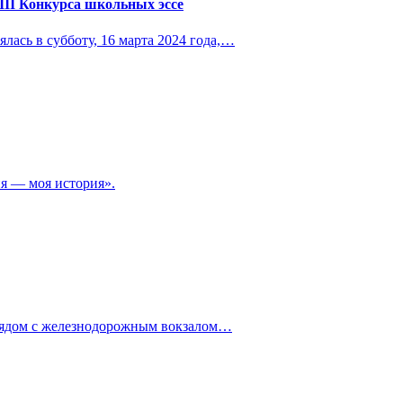
III Конкурса школьных эссе
лась в субботу, 16 марта 2024 года,…
ия — моя история».
 рядом с железнодорожным вокзалом…