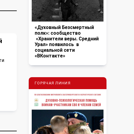
«Духовный Безсмертный
полк»: сообщество
«Хранители веры. Средний
й
Урал» появилось в
социальной сети
«ВКонтакте»
ти
ГОРЯЧАЯ ЛИНИЯ