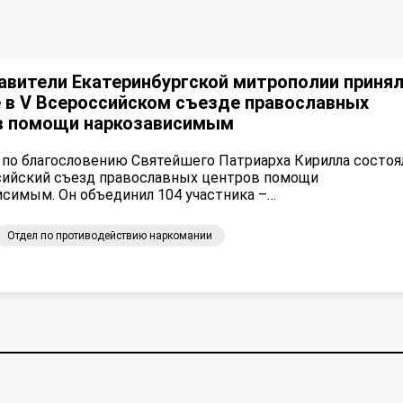
авители Екатеринбургской митрополии приня
 в V Всероссийском съезде православных
в помощи наркозависимым
 по благословению Святейшего Патриарха Кирилла состоя
сийский съезд православных центров помощи
исимым. Он объединил 104 участника –…
Отдел по противодействию наркомании