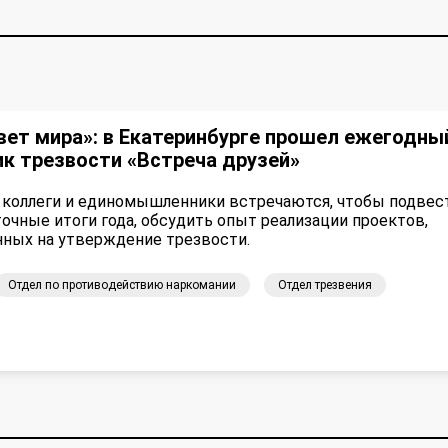
вет мира»: в Екатеринбурге прошел ежегодны
к трезвости «Встреча друзей»
 коллеги и единомышленники встречаются, чтобы подвес
чные итоги года, обсудить опыт реализации проектов,
нных на утверждение трезвости.
Отдел по противодействию наркомании
Отдел трезвения