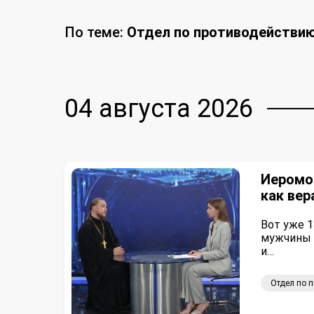
По теме:
Отдел по противодействи
04 августа 2026
Иеромон
как вер
Вот уже 1
мужчины 
и…
Отдел по 