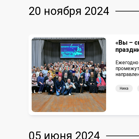
20 ноября 2024
«Вы – с
праздни
Ежегодно
промежуто
направле
Ника
05 июня 2024