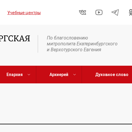
Учебные центры
По благословению
митрополита Екатеринбургского
и Верхотурского Евгения
Епархия
Архиерей
Духовное слово