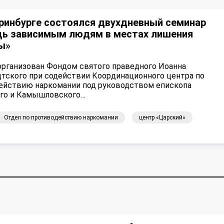
ринбурге состоялся двухдневный семинар
ь зависимым людям в местах лишения
ды»
организован Фондом святого праведного Иоанна
тского при содействии Координационного центра по
ействию наркомании под руководством епископа
го и Камышловского…
Отдел по противодействию наркомании
центр «Царский»