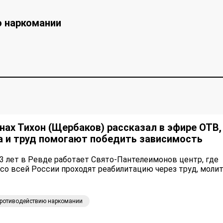
ю наркомании
ах Тихон (Щербаков) рассказал в эфире ОТВ,
а и труд помогают победить зависимость
3 лет в Ревде работает Свято-Пантелеимонов центр, где
со всей России проходят реабилитацию через труд, моли
противодействию наркомании