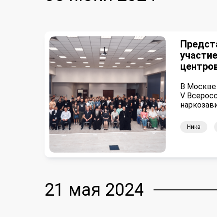
Предст
участие
центро
В Москве
V Всерос
наркозав
Ника
21 мая 2024