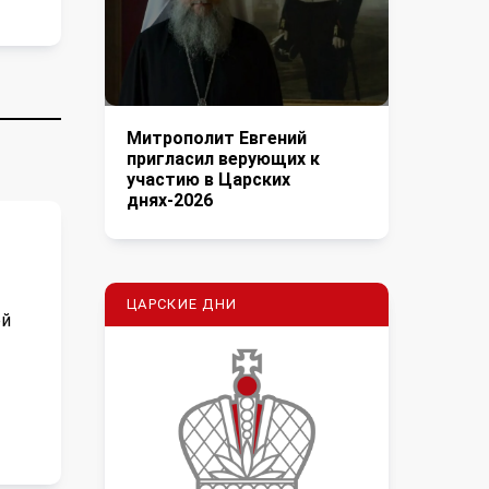
Митрополит Евгений
пригласил верующих к
участию в Царских
днях-2026
ЦАРСКИЕ ДНИ
ой