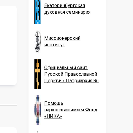
Екатеринбургская
духовная семинария
Миссионерский
институт
Официальный сайт
Русской Православной
Церкви / Патриархия.Ru
Помощь
наркозависимым Фонд
«НИКА»