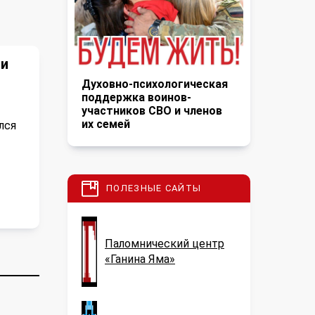
ли
Духовно-психологическая
поддержка воинов-
участников СВО и членов
их семей
лся
ПОЛЕЗНЫЕ САЙТЫ
Паломнический центр
«Ганина Яма»