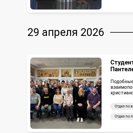
29 апреля 2026
Студен
Пантел
Подобные
взаимопо
христиан
Отдел по 
Отдел по 