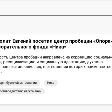
лит Евгений посетил центр пробации «Опора
ворительного фонда «Ника»
ость центра пробации направлена на коррекцию социальн
я, ресоциализацию и социальную адаптацию, духовно-
нное наставление лиц, в отношении которых применяется
…
теринбургской митрополии
Ника
противодействию наркомании