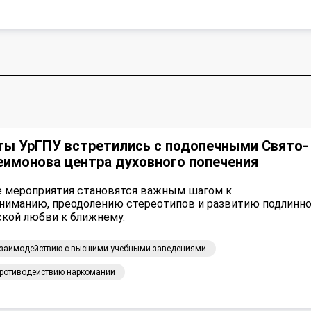
ты УрГПУ встретились с подопечными Свято-
еимонова центра духовного попечения
 мероприятия становятся важным шагом к
ниманию, преодолению стереотипов и развитию подлинн
ской любви к ближнему.
взаимодействию с высшими учебными заведениями
противодействию наркомании