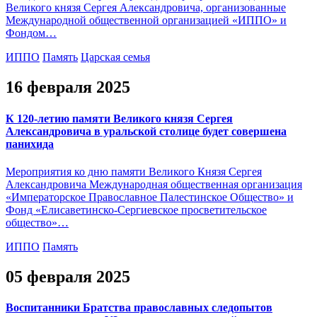
Великого князя Сергея Александровича, организованные
Международной общественной организацией «ИППО» и
Фондом…
ИППО
Память
Царская семья
16 февраля 2025
К 120-летию памяти Великого князя Сергея
Александровича в уральской столице будет совершена
панихида
Мероприятия ко дню памяти Великого Князя Сергея
Александровича Международная общественная организация
«Императорское Православное Палестинское Общество» и
Фонд «Елисаветинско-Сергиевское просветительское
общество»…
ИППО
Память
05 февраля 2025
Воспитанники Братства православных следопытов