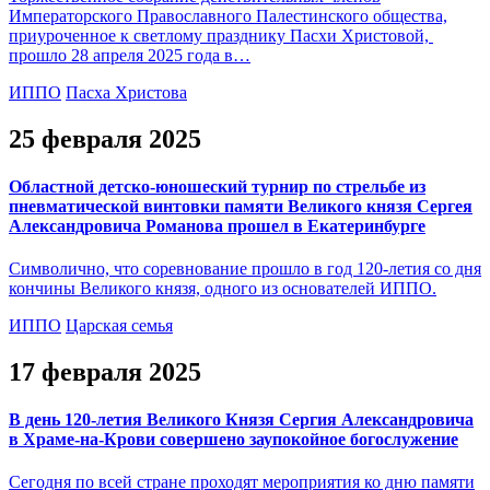
Императорского Православного Палестинского общества,
приуроченное к светлому празднику Пасхи Христовой,
прошло 28 апреля 2025 года в…
ИППО
Пасха Христова
25 февраля 2025
Областной детско-юношеский турнир по стрельбе из
пневматической винтовки памяти Великого князя Сергея
Александровича Романова прошел в Екатеринбурге
Символично, что соревнование прошло в год 120-летия со дня
кончины Великого князя, одного из основателей ИППО.
ИППО
Царская семья
17 февраля 2025
В день 120-летия Великого Князя Сергия Александровича
в Храме-на-Крови совершено заупокойное богослужение
Сегодня по всей стране проходят мероприятия ко дню памяти