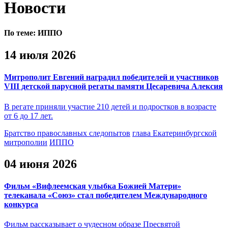
Новости
По теме:
ИППО
14 июля 2026
Митрополит Евгений наградил победителей и участников
VIII детской парусной регаты памяти Цесаревича Алексия
В регате приняли участие 210 детей и подростков в возрасте
от 6 до 17 лет.
Братство православных следопытов
глава Екатеринбургской
митрополии
ИППО
04 июня 2026
Фильм «Вифлеемская улыбка Божией Матери»
телеканала «Союз» стал победителем Международного
конкурса
Фильм рассказывает о чудесном образе Пресвятой