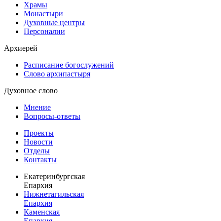
Храмы
Монастыри
Духовные центры
Персоналии
Архиерей
Расписание богослужений
Слово архипастыря
Духовное слово
Мнение
Вопросы-ответы
Проекты
Новости
Отделы
Контакты
Екатеринбургская
Епархия
Нижнетагильская
Епархия
Каменская
Епархия