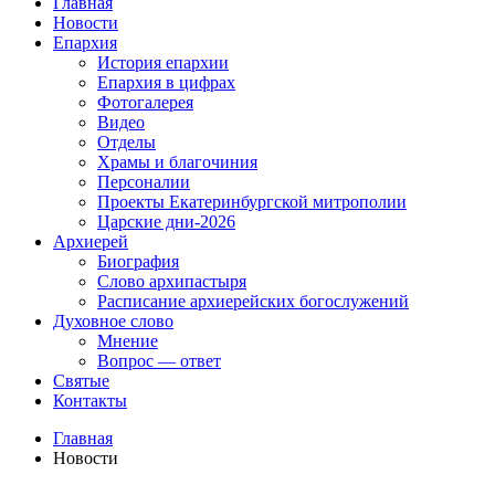
Главная
Новости
Епархия
История епархии
Епархия в цифрах
Фотогалерея
Видео
Отделы
Храмы и благочиния
Персоналии
Проекты Екатеринбургской митрополии
Царские дни-2026
Архиерей
Биография
Слово архипастыря
Расписание архиерейских богослужений
Духовное слово
Мнение
Вопрос — ответ
Святые
Контакты
Главная
Новости