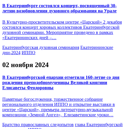
В Екатеринбурге состоялся концерт, посвященный 30-
летию возобновления духовного образования на Урале
В Культурно-просветительском центре «Царский» 2 декабря
состоялся концерт хоровых коллективов Екатеринбургской
духовной семинарии. Мероприятие проведено в рамках
«Екатерининских дней –…
Екатеринбургская духовная семинария
Екатерининские
дни-2024
ИППО
02 ноября 2024
В Екатеринбургской епархии отметили 160-летие со дня
рождения преподобномученицы Великой княгини
Елисаветы Феодоровны
Памятные богослужения, торжественное собрание
регионального отделения ИППО и открытие выставки в
центре «Царский», премьера литературно-музыкальной
композиции «Земной Ангел», Елизаветинские уроки…
Братство православных следопытов
глава Екатеринбургской