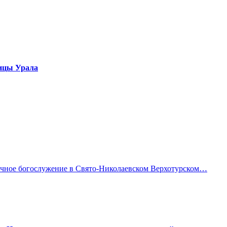
лицы Урала
ничное богослужение в Свято-Николаевском Верхотурском…