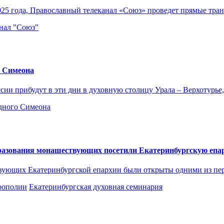
 2025 года, Православный телеканал «Союз» проведет прямые т
нал "Союз"
о Симеона
сии прибудут в эти дни в духовную столицу Урала – Верхотурь
едного Симеона
разования монашествующих посетили Екатеринбургскую епа
твующих Екатеринбургской епархии были открыты одними из пер
рополии
Екатеринбургская духовная семинария