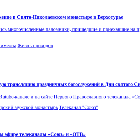
ение в Свято-Николаевском монастыре в Верхотурье
ись многочисленные паломники, пришедшие и приехавшие на пра
Симеона
Жизнь приходов
ую трансляцию праздничных богослужений в Дни святого С
utube-канале и на сайте Первого Православного телеканала «С
урский мужской монастырь
Телеканал "Союз"
ом эфире телеканалы «Союз» и «ОТВ»