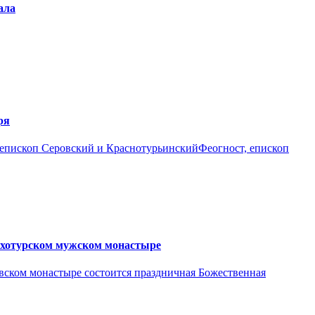
ала
ря
епископ Серовский и КраснотурьинскийФеогност, епископ
рхотурском мужском монастыре
аевском монастыре состоится праздничная Божественная