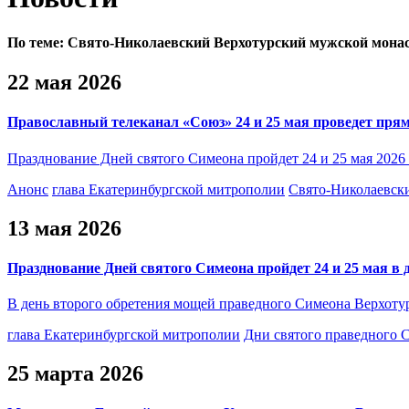
По теме:
Свято-Николаевский Верхотурский мужской мона
22 мая 2026
Православный телеканал «Союз» 24 и 25 мая проведет пря
Празднование Дней святого Симеона пройдет 24 и 25 мая 2026 
Анонс
глава Екатеринбургской митрополии
Свято-Николаевск
13 мая 2026
Празднование Дней святого Симеона пройдет 24 и 25 мая в 
В день второго обретения мощей праведного Симеона Верхотур
глава Екатеринбургской митрополии
Дни святого праведного 
25 марта 2026