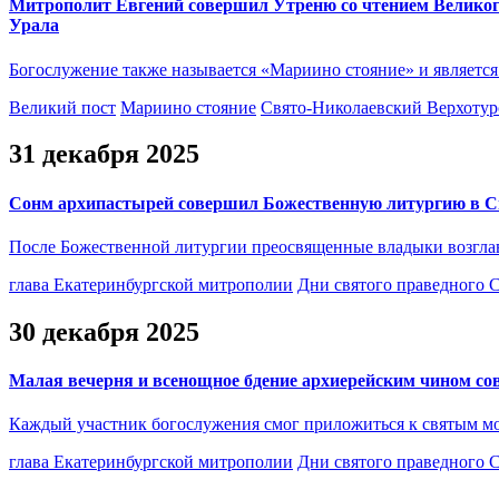
Митрополит Евгений совершил Утреню со чтением Великог
Урала
Богослужение также называется «Мариино стояние» и является
Великий пост
Мариино стояние
Свято-Николаевский Верхотур
31 декабря 2025
Сонм архипастырей совершил Божественную литургию в С
После Божественной литургии преосвященные владыки возглав
глава Екатеринбургской митрополии
Дни святого праведного 
30 декабря 2025
Малая вечерня и всенощное бдение архиерейским чином с
Каждый участник богослужения смог приложиться к святым м
глава Екатеринбургской митрополии
Дни святого праведного 