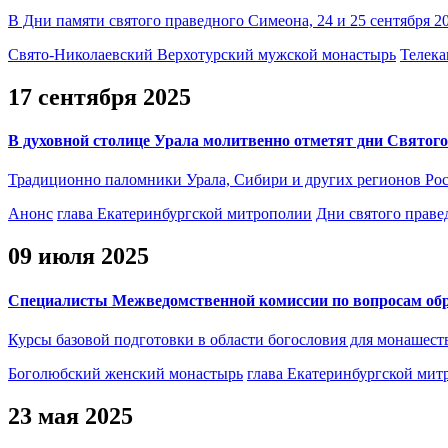
В Дни памяти святого праведного Симеона, 24 и 25 сентября
Свято-Николаевский Верхотурский мужской монастырь
Телека
17 сентября 2025
В духовной столице Урала молитвенно отметят дни Святог
Традиционно паломники Урала, Сибири и других регионов Рос
Анонс
глава Екатеринбургской митрополии
Дни святого прав
09 июля 2025
Специалисты Межведомственной комиссии по вопросам об
Курсы базовой подготовки в области богословия для монашес
Боголюбский женский монастырь
глава Екатеринбургской мит
23 мая 2025