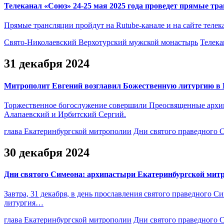
Телеканал «Союз» 24-25 мая 2025 года проведет прямые тр
Прямые трансляции пройдут на Rutube-канале и на сайте телек
Свято-Николаевский Верхотурский мужской монастырь
Телека
31 декабря 2024
Митрополит Евгений возглавил Божественную литургию в 
Торжественное богослужение совершили Преосвященные архи
Алапаевский и Ирбитский Сергий.
глава Екатеринбургской митрополии
Дни святого праведного 
30 декабря 2024
Дни святого Симеона: архипастыри Екатеринбургской мит
Завтра, 31 декабря, в день прославления святого праведного 
литургия…
глава Екатеринбургской митрополии
Дни святого праведного 