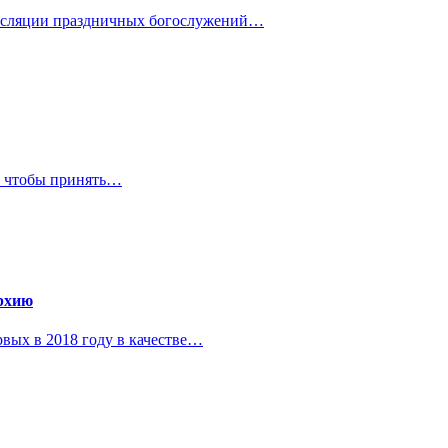
рансляции праздничных богослужений…
е, чтобы принять…
рхию
вых в 2018 году в качестве…