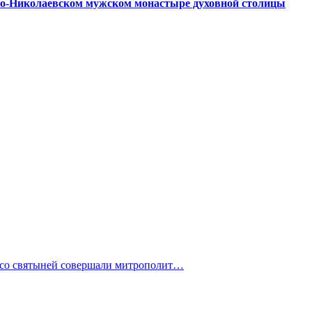
то-Николаевском мужском монастыре духовной столицы
 со святыней совершали митрополит…