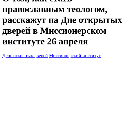
православным теологом,
расскажут на Дне открытых
дверей в Миссионерском
институте 26 апреля
День открытых дверей
Миссионерский институт