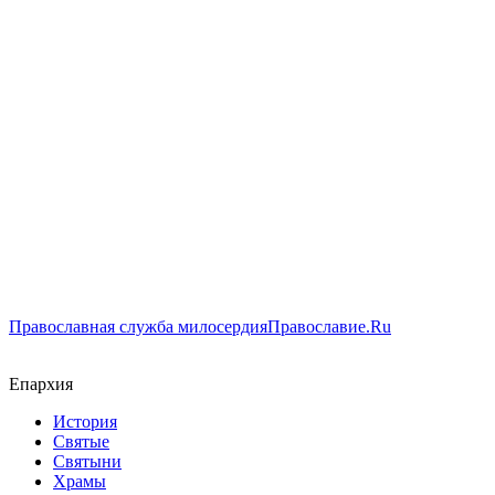
Православная служба милосердия
Православие.Ru
Епархия
История
Святые
Святыни
Храмы