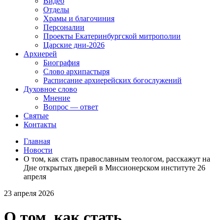
Видео
Отделы
Храмы и благочиния
Персоналии
Проекты Екатеринбургской митрополии
Царские дни-2026
Архиерей
Биография
Слово архипастыря
Расписание архиерейских богослужений
Духовное слово
Мнение
Вопрос — ответ
Святые
Контакты
Главная
Новости
О том, как стать православным теологом, расскажут на
Дне открытых дверей в Миссионерском институте 26
апреля
23 апреля 2026
О том, как стать