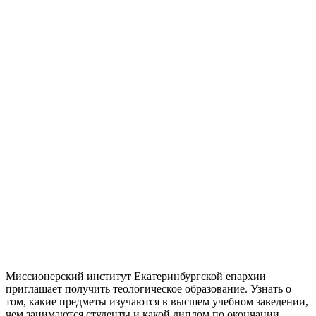
Миссионерский институт Екатеринбургской епархии
приглашает получить теологическое образование. Узнать о
том, какие предметы изучаются в высшем учебном заведении,
чем занимаются студенты и какой диплом по окончании