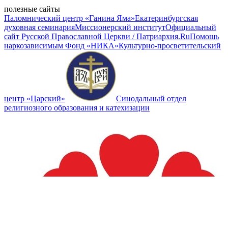
полезные сайты
Паломнический центр «Ганина Яма»
Екатеринбургская
духовная семинария
Миссионерский институт
Официальный
сайт Русской Православной Церкви / Патриархия.Ru
Помощь
наркозависимым Фонд «НИКА»
Культурно-просветительский
центр «Царский»
Синодальный отдел
религиозного образования и катехизации