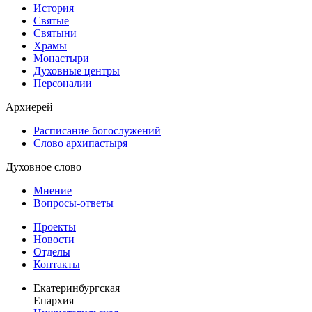
История
Святые
Святыни
Храмы
Монастыри
Духовные центры
Персоналии
Архиерей
Расписание богослужений
Слово архипастыря
Духовное слово
Мнение
Вопросы-ответы
Проекты
Новости
Отделы
Контакты
Екатеринбургская
Епархия