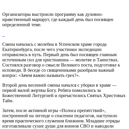
Организаторы выстроили программу как духовно-
нравственный маршрут, где каждый день был посвящен
определенной теме.
Смена началась с молебна в Успенском храме города
Екатеринбурга, после чего участники экспедиции
отправились в путь. Первый день был посвящен главным
источникам сил для христианина — молитве и Таинствах.
Состоялся разговор о смысле Великого поста, подготовке к
исповеди. В беседе со священниками разобрали важный
вопрос: «Зачем важно называть грех?».
Второй день весенней смены начался с уборки в храме —
первой малой жертвы Богу. Ребята помолились за
Божественной Литургией и причастились Святых Христовых
Тайн.
Затем, после активной игры «Полоса препятствий»,
построенной на легенде о спасении педагогов, наступило
время практического служения ближним. Младшие отряды
изготавливали сухие души для воинов СВО и наводили