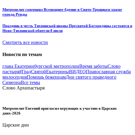
Митрополит совершил Всенощное бдение в Свято-Троицком храме
города Ревды
Праздник в честь Тихвинской иконы Пресвятой Богородицы состоится в
Ново-Тихвинской обители 8 июля
Смотреть все новости
Новости по темам
глава Екатеринбургской митрополии
Время заботы
Слово
пастыря
#ГрадСвятойЕкатерины
ВИДЕО
Православная служба
милосердия
Помощь беженцам
Дни святого праведного
Симеона
Все темы
Слово Архипастыря
Митрополит Евгений пригласил верующих к участию в Царских
днях-2026
Царские дни