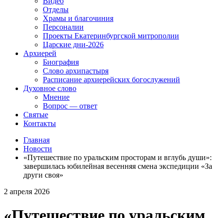
Видео
Отделы
Храмы и благочиния
Персоналии
Проекты Екатеринбургской митрополии
Царские дни-2026
Архиерей
Биография
Слово архипастыря
Расписание архиерейских богослужений
Духовное слово
Мнение
Вопрос — ответ
Святые
Контакты
Главная
Новости
«Путешествие по уральским просторам и вглубь души»:
завершилась юбилейная весенняя смена экспедиции «За
други своя»
2 апреля 2026
«Путешествие по уральским