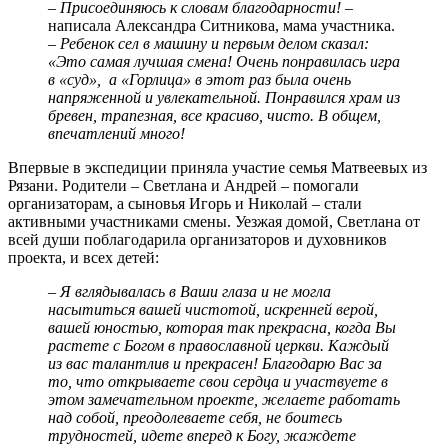
– Присоединяюсь к словам благодарности! –
написала Александра Ситникова, мама участника.
– Ребенок сел в машину и первым делом сказал:
«Это самая лучшая смена! Очень понравилась игра
в «суд», а «Горлица» в этот раз была очень
напряженной и увлекательной. Понравился храм из
бревен, трапезная, все красиво, чисто. В общем,
впечатлений много!
Впервые в экспедиции приняла участие семья Матвеевых из
Рязани. Родители – Светлана и Андрей – помогали
организаторам, а сыновья Игорь и Николай – стали
активными участниками смены. Уезжая домой, Светлана от
всей души поблагодарила организаторов и духовников
проекта, и всех детей:
– Я вглядывалась в Ваши глаза и не могла
насытиться вашей чистотой, искренней верой,
вашей юностью, которая так прекрасна, когда Вы
растете с Богом в православной церкви. Каждый
из вас талантлив и прекрасен! Благодарю Вас за
то, что открываете свои сердца и участвуете в
этом замечательном проекте, желаете работать
над собой, преодолеваете себя, не боитесь
трудностей, идете вперед к Богу, жаждете