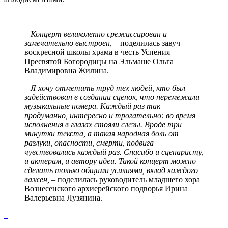
– Концерт великолепно срежиссирован и
замечательно выстроен, –
поделилась завуч
воскресной школы храма в честь Успения
Пресвятой Богородицы на Эльмаше Ольга
Владимировна Жилина.
– Я хочу отметить труд тех людей, кто был
задействован в создании сценок, что перемежали
музыкальные номера. Каждый раз так
продуманно, интересно и трогательно: во время
исполнения в глазах стояли слезы. Вроде три
минутки текста, а такая народная боль от
разлуки, опасности, смерти, подвига
чувствовались каждый раз. Спасибо и сценаристу,
и актерам, и автору идеи. Такой концерт можно
сделать только общими усилиями, вклад каждого
важен,
– поделилась руководитель младшего хора
Вознесенского архиерейского подворья Ирина
Валерьевна Лузянина.