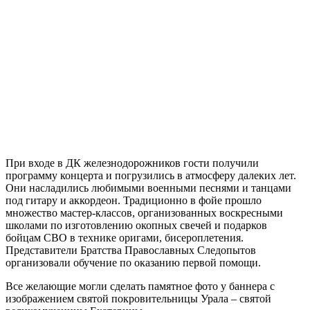
При входе в ДК железнодорожников гости получили
программу концерта и погрузились в атмосферу далеких лет.
Они насладились любимыми военными песнями и танцами
под гитару и аккордеон. Традиционно в фойе прошло
множество мастер-классов, организованных воскресными
школами по изготовлению окопных свечей и подарков
бойцам СВО в технике оригами, бисероплетения.
Представители Братства Православных Следопытов
организовали обучение по оказанию первой помощи.
Все желающие могли сделать памятное фото у баннера с
изображением святой покровительницы Урала – святой