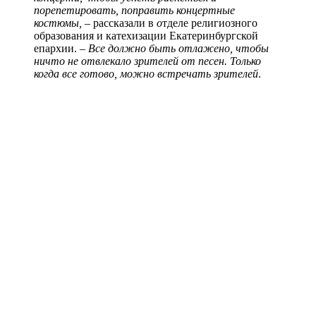
порепетировать, поправить концертные
костюмы, –
рассказали в
о
тделе религиозного
образования и катехизации Екатеринбургской
епархии. –
Все должно быть отлажено, чтобы
ничто не отвлекало зрителей от песен. Только
когда все готово, можно встречать зрителей
.