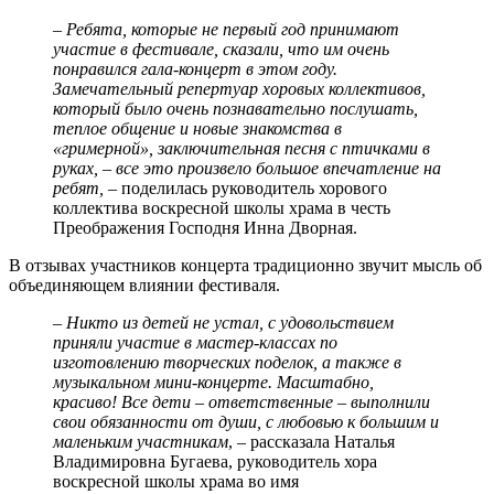
– Ребята, которые не первый год принимают
участие в фестивале, сказали, что им очень
понравился гала-концерт в этом году.
Замечательный репертуар хоровых коллективов,
который было очень познавательно послушать,
теплое общение и новые знакомства в
«гримерной», заключительная песня с птичками в
руках, – все это произвело большое впечатление на
ребят, –
поделилась руководитель хорового
коллектива воскресной школы храма в честь
Преображения Господня Инна Дворная.
В отзывах участников концерта традиционно звучит мысль об
объединяющем влиянии фестиваля.
–
Никто из детей не устал, с удовольствием
приняли участие в мастер-классах по
изготовлению творческих поделок, а также в
музыкальном мини-концерте. Масштабно,
красиво! Все дети – ответственные – выполнили
свои обязанности от души, с любовью к большим и
маленьким участникам
, – рассказала Наталья
Владимировна Бугаева, руководитель хора
воскресной школы храма во имя