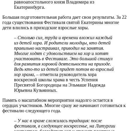
равноапостольного князя Владимира из
Екатеринбурга.
Большая подготовительная работа дает свои результаты. За 22
года существования Фестиваля святой Екатерины многие
дети влились в приходские взрослые хоры.
–
Столько сил, труда и времени вложил каждый
из детей хора. И родители молодцы, кто детей
правильно настраивал, приводил на занятия.
Многие ходят с удовольствием на хор и хотят
участвовать в Фестивале. Это большой стимул
для развития хоровой деятельности на приходе.
Ведь кто-то из детей придет потом во взрослый
хор храма
, – отметила руководитель хора
воскресной школы храма в честь Успения
Пресвятой Богородицы на Эльмаше Надежда
Юрьевна Кузьминых.
Память о масштабном мероприятии надолго остается в
сердцах участников. Многие сразу же начинают готовиться к
фестивалю следующего года.
– У нас в храме сложилась традиция: после
фестиваля, в следующее воскресенье, на Литургии