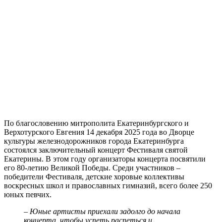
По благословению митрополита Екатеринбургского и
Верхотурского Евгения 14 декабря 2025 года во Дворце
культуры железнодорожников города Екатеринбурга
состоялся заключительный концерт Фестиваля святой
Екатерины. В этом году организаторы концерта посвятили
его 80-летию Великой Победы. Среди участников –
победители Фестиваля, детские хоровые коллективы
воскресных школ и православных гимназий, всего более 250
юных певчих.
– Юные артисты приехали задолго до начала
концерта, чтобы успеть распеться и