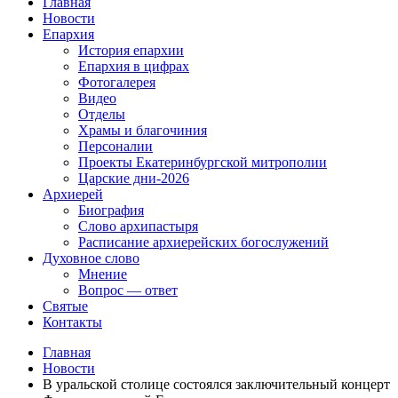
Главная
Новости
Епархия
История епархии
Епархия в цифрах
Фотогалерея
Видео
Отделы
Храмы и благочиния
Персоналии
Проекты Екатеринбургской митрополии
Царские дни-2026
Архиерей
Биография
Слово архипастыря
Расписание архиерейских богослужений
Духовное слово
Мнение
Вопрос — ответ
Святые
Контакты
Главная
Новости
В уральской столице состоялся заключительный концерт