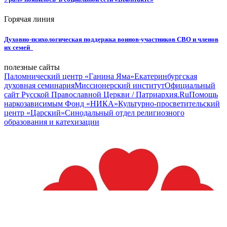
Горячая линия
Духовно-психологическая поддержка воинов-участников СВО и членов
их семей
полезные сайты
Паломнический центр «Ганина Яма»
Екатеринбургская
духовная семинария
Миссионерский институт
Официальный
сайт Русской Православной Церкви / Патриархия.Ru
Помощь
наркозависимым Фонд «НИКА»
Культурно-просветительский
центр «Царский»
Синодальный отдел религиозного
образования и катехизации