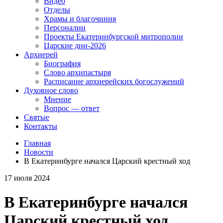
Видео
Отделы
Храмы и благочиния
Персоналии
Проекты Екатеринбургской митрополии
Царские дни-2026
Архиерей
Биография
Слово архипастыря
Расписание архиерейских богослужений
Духовное слово
Мнение
Вопрос — ответ
Святые
Контакты
Главная
Новости
В Екатеринбурге начался Царский крестный ход
17 июля 2024
В Екатеринбурге начался
Царский крестный ход