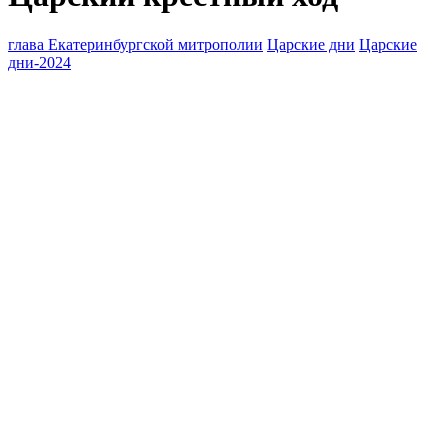
глава Екатеринбургской митрополии
Царские дни
Царские
дни-2024