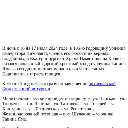
В ночь с 16 на 17 июля 2024 года, в 106-ю годовщину убиения
императора Николая II, членов его семьи и их верных
подданных, в Екатеринбурге от Храма-Памятника на Крови
начался покаянный Царский крестный ход до урочища Ганина
Яма — сегодня там стоит монастырь в честь святых
Царственных страстотерпцев.
Крестный ход начался сразу по завершении
архиерейской
Божественной литургии
.
Молитвенное шествие пройдет по маршруту: ул. Царская – ул.
Толмачева – пр. Ленина – ул. Татищева – ул. Токарей – ул.
Халтурина – ул. Техническая – ул. Решетская –
Железнодорожный лесопарк – пос. Шувакиш – урочище
Ганина Яма.