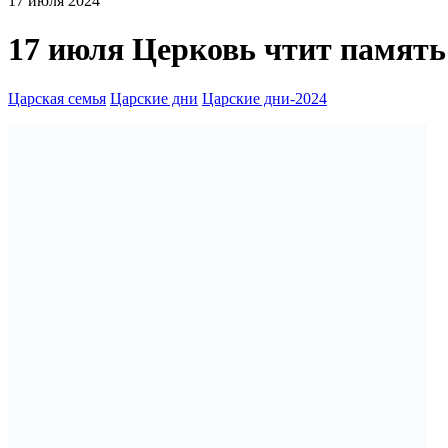
17 июля 2024
17 июля Церковь чтит память
Царская семья
Царские дни
Царские дни-2024