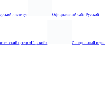
ерский институт
Официальный сайт Русской
тительский центр «Царский»
Синодальный отдел