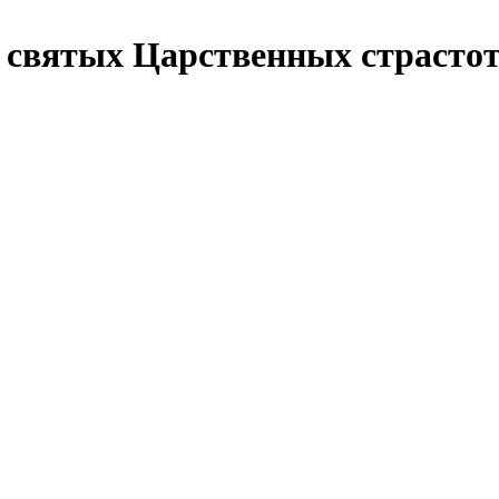
 святых Царственных страсто