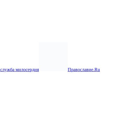
 служба милосердия
Православие.Ru