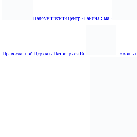
Паломнический центр «Ганина Яма»
Православной Церкви / Патриархия.Ru
Помощь 