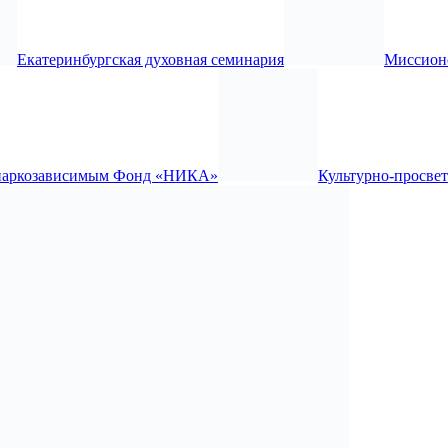
Екатеринбургская духовная семинария
Миссион
наркозависимым Фонд «НИКА»
Культурно-просве