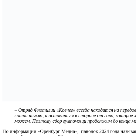
– Отряд Флотилии «Ковчег» всегда находится на перед
сотни тысяч, и оставаться в стороне от горя, которое 
можем. Поэтому сбор гумпомощи продолжим до конца ме
По информации «Оренбург Медиа», паводок 2024 года называю