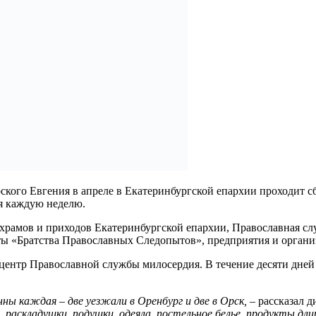
ского Евгения в апреле в Екатеринбургской епархии проходит 
я каждую неделю.
рамов и приходов Екатеринбургской епархии, Православная сл
ты «Братства Православных Следопытов», предприятия и органи
ентр Православной службы милосердия. В течение десяти дней з
 каждая – две уезжали в Оренбург и две в Орск, –
рассказал 
раскладушки, подушки, одеяла, постельное белье, продукты дли