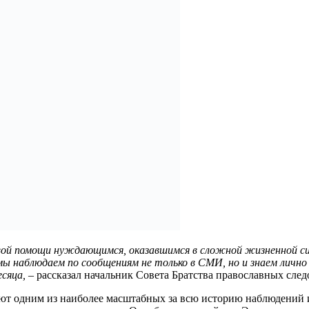
овой помощи нуждающимся, оказавшимся в сложной жизненной 
мы наблюдаем по сообщениям не только в СМИ, но и знаем лично
сяца, –
рассказал начальник Совета Братства православных сл
т одним из наиболее масштабных за всю историю наблюдений и 