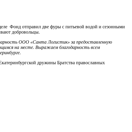
деле Фонд отправил две фуры с питьевой водой и сезонными
зывают добровольцы.
дарность ООО «Санта Логистик» за предоставленную
ющимся на месте. Выражаем благодарность всем
еринбурге.
 Екатеринбургской дружины Братства православных