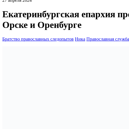
27 апреля 2024
Екатеринбургская епархия пр
Орске и Оренбурге
Братство православных следопытов
Ника
Православная служб