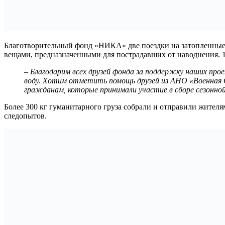
Благотворительный фонд «НИКА» две поездки на затопленные т
вещами, предназначенными для пострадавших от наводнения. 1
– Благодарим всех друзей фонда за поддержку наших прое
воду. Хотим отметить помощь друзей из АНО «Военная 
гражданам, которые принимали участие в сборе сезонной
Более 300 кг гуманитарного груза собрали и отправили жител
следопытов.