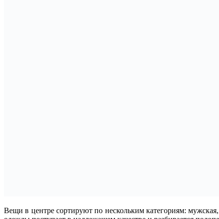
Вещи в центре сортируют по нескольким категориям: мужская, 