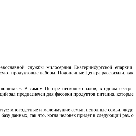
авославной службы милосердия Екатеринбургской епархии.
асуют продуктовые наборы. Подопечные Центра рассказали, как
ющихся». В самом Центре несколько залов, в одном сёстры
щий зал предназначен для фасовки продуктов питания, которые
тус: многодетные и малоимущие семьи, неполные семьи, люди
азу данных, так что, когда человек придёт в следующий раз, о