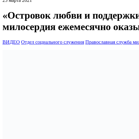
25 марта 2021
«Островок любви и поддержк
милосердия ежемесячно оказ
ВИДЕО
Отдел социального служения
Православная служба ми