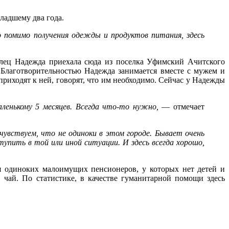
ладшему два года.
 помимо получения одежды и продуктов питания, здесь
волец Надежда приехала сюда из поселка Уфимский Ачитского
 Благотворительностью Надежда занимается вместе с мужем и
риходят к ней, говорят, что им необходимо. Сейчас у Надежды
аленькому 5 месяцев. Всегда что-то нужно,
— отмечает
увствуем, что не одиноки в этом городе. Бывает очень
упить в той или иной ситуации. И здесь всегда хорошо,
 одиноких малоимущих пенсионеров, у которых нет детей и
, чай. По статистике, в качестве гуманитарной помощи здесь