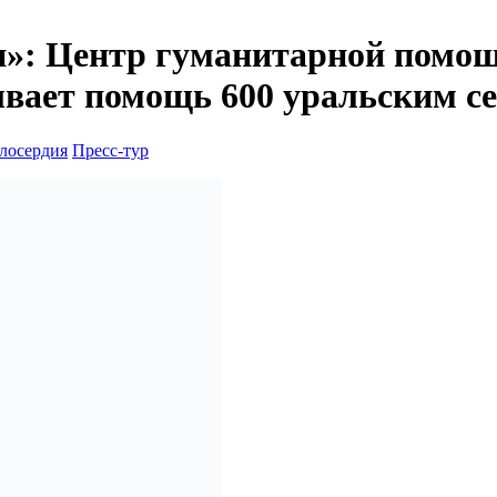
и»: Центр гуманитарной помо
ывает помощь 600 уральским с
лосердия
Пресс-тур