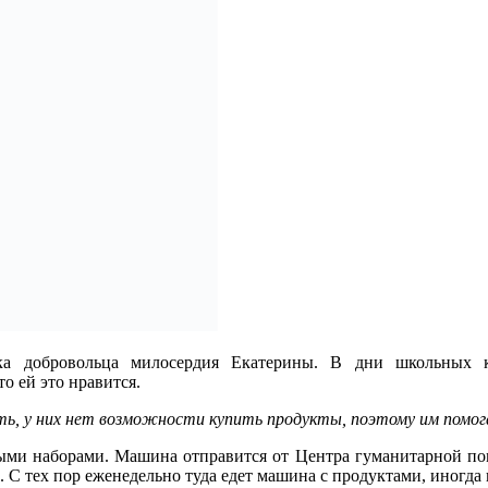
а добровольца милосердия Екатерины. В дни школьных к
о ей это нравится.
ть, у них нет возможности купить продукты, поэтому им помо
выми наборами. Машина отправится от Центра гуманитарной п
. С тех пор еженедельно туда едет машина с продуктами, иногда