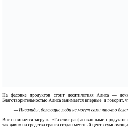
На фасовке продуктов стоит десятилетняя Алиса — дочк
Благотворительностью Алиса занимается впервые, и говорит, чт
— Инвалиды, болеющие люди не могут сами что-то дела
Вот начинается загрузка «Газели» расфасованными продукто
так давно на средства гранта создан местный центр гумпомощи