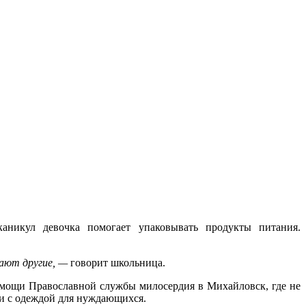
аникул девочка помогает упаковывать продукты питания.
гают другие, —
говорит школьница.
омощи Православной службы милосердия в Михайловск, где не
 и с одеждой для нуждающихся.