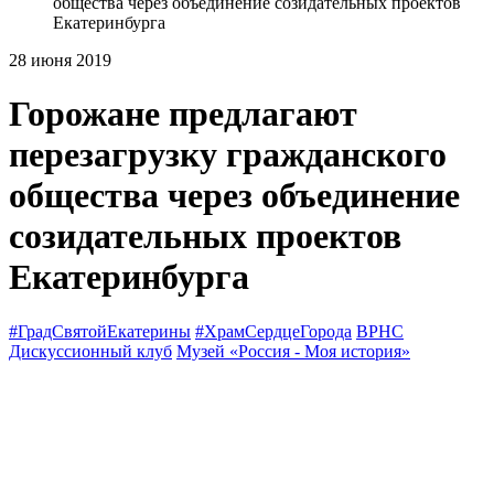
общества через объединение созидательных проектов
Екатеринбурга
28 июня 2019
Горожане предлагают
перезагрузку гражданского
общества через объединение
созидательных проектов
Екатеринбурга
#ГрадСвятойЕкатерины
#ХрамСердцеГорода
ВРНС
Дискуссионный клуб
Музей «Россия - Моя ис­тория»