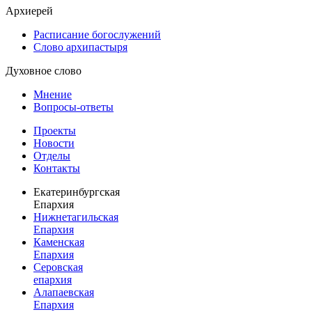
Архиерей
Расписание богослужений
Слово архипастыря
Духовное слово
Мнение
Вопросы-ответы
Проекты
Новости
Отделы
Контакты
Екатеринбургская
Епархия
Нижнетагильская
Епархия
Каменская
Епархия
Серовская
епархия
Алапаевская
Епархия