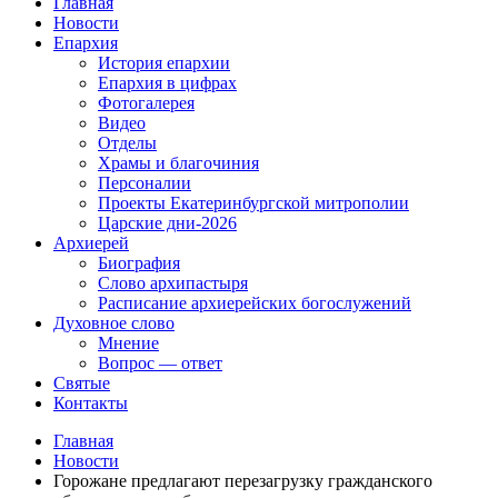
Главная
Новости
Епархия
История епархии
Епархия в цифрах
Фотогалерея
Видео
Отделы
Храмы и благочиния
Персоналии
Проекты Екатеринбургской митрополии
Царские дни-2026
Архиерей
Биография
Слово архипастыря
Расписание архиерейских богослужений
Духовное слово
Мнение
Вопрос — ответ
Святые
Контакты
Главная
Новости
Горожане предлагают перезагрузку гражданского